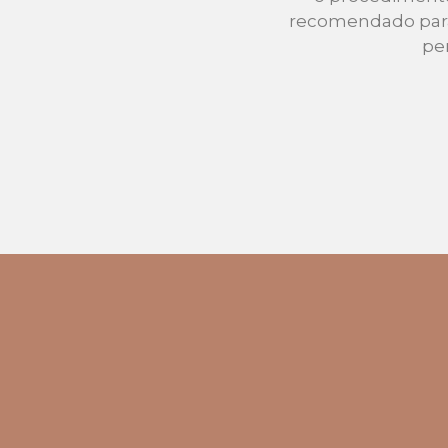
recomendado para 
pe