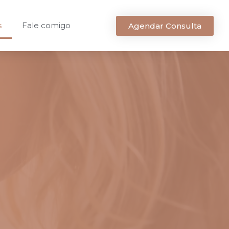
s
Fale comigo
Agendar Consulta