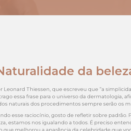
Naturalidade da belez
r Leonard Thiessen, que escreveu que “a simplicida
, trago essa frase para o universo da dermatologia, 
dos naturais dos procedimentos sempre serão os m
 esse raciocínio, gosto de refletir sobre padrão
za, estamos nos igualando a todos. É preciso ent
 que melhorou a aparência da celebridade que voc