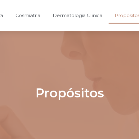
ra
Cosmiatria
Dermatologia Clínica
Propósito
Propósitos