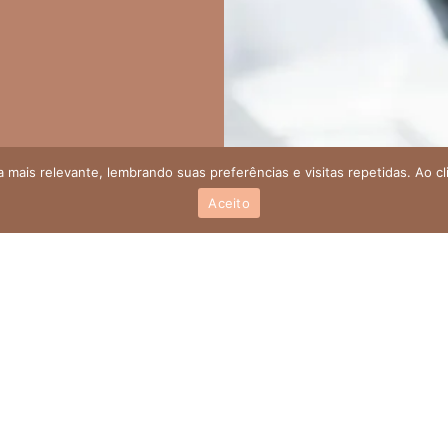
 mais relevante, lembrando suas preferências e visitas repetidas. Ao c
Aceito