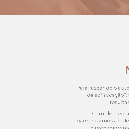
Parafraseando o auto
de sofisticação”
resulta
Complementando
padronizamos a bele
o procedimento