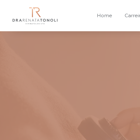
Home
Carrei