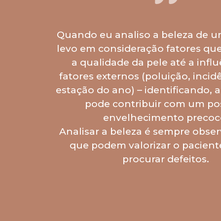
Quando eu analiso a beleza de u
levo em consideração fatores qu
a qualidade da pele até a infl
fatores externos (poluição, incidê
estação do ano) – identificando, 
pode contribuir com um pos
envelhecimento precoc
Analisar a beleza é sempre obse
que podem valorizar o pacient
procurar defeitos.