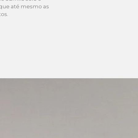
r que até mesmo as
os.